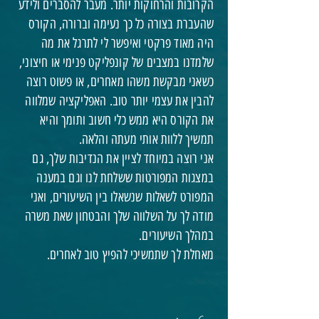
הקרובות והרחוקות יותר. מעבר להסברים ולידע
שהעברת בצורה כל כך נעימה וברורה, הקורס
היה מאוד פרקטי ואיפשר לי לתרגל את מה
שלמדנו במצבים של קונפליקט פנימי או חיצוני,
כשאני מבקשת משהו מאחרים, או פשוט רוצה
להבין את עצמי יותר טוב. האפליקציה שמלווה
את הקורס היא ממש כלי חשוב ותומך והיא
תמשיך ללוות אותי מעתה והלאה.
אני רוצה במיוחד לציין את הנדיבות שלך, גם
במצגות המפורטות ששלחת לנו וגם במענה
המפורט לשאלות שנשאלו בין השיעורים, ואני
מודה לך על השלווה שלך והבטחון שאת משרה
במהלך השיעורים.
מאחלת לך שתמשיכי להפיץ טוב לאחרים.