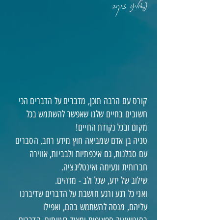
פאולינה ז'וקוב
קורס עם הרבה תוכן, מדברים על הדברים הכי
חשובים בחיים שלנו שאפשר להשתמש בכל
מקום ובכל נקודת החיים!
טניה בן אדם שמביאה חוץ מידע רחב, הסברים
עם סבלנות, גם איכפתיות ולבביות, אווירה
חברותית ונעימה ואינטליגציה.
שילוב של ידע, שכל ולב - מדהים.
ואני כל רגע ורגע חושבת על הדברים שדיברנו
עליהם, מנסה להשתמש בהם, ואפילו