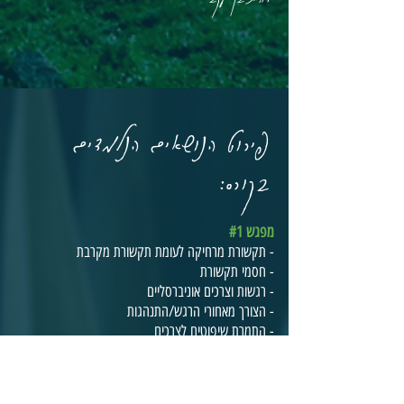
פירוט הנושאים הנלמדים
בקורס:
מפגש #1
- תקשורת מרחיקה לעומת תקשורת מקרבת
- חסמי תקשורת
- רגשות וצרכים אוניברסליים
- הצורך מאחורי הרגש/התנהגות
- התמרת שיפוטים לצרכים
- תרגול
מפגש #2