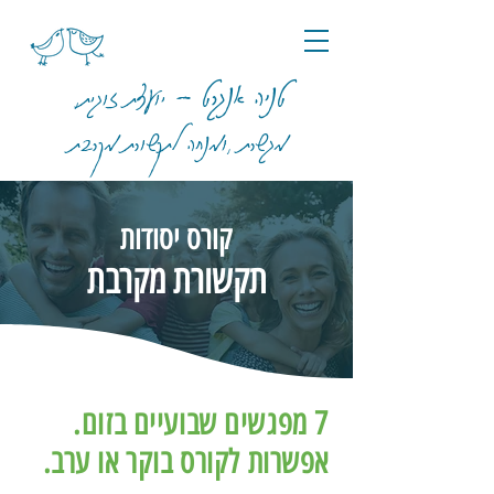
,טניה אנגרט -
יועצת זוגית
מגשרת
,
ו
מנחה לתקשורת
מקר
בת
קורס יסודות
תקשורת מקרבת
7 מפגשים שבועיים בזום.
אפשרות לקורס בוקר או ערב.