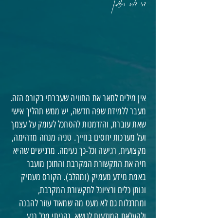
דר' דליה ויצמן
אין מילים לתאר את החוויה שעברתי בקורס הזה.
מעבר ללמידת שפה חדשה, יש ממש תהליך אישי
שאת עוברת, והזדמנות להסתכל לעומק על עצמך
ועל מערכות יחסים בחייך. טניה מנחה מדהימה,
מקצועית, רגישה וכל-כך נעימה. מרגישים שהיא
חיה את התקשורת המקרבת והתוכן מועבר
באמת מידע מעמיק (ומהלב). הקורס מעמיק
ונותן כלים ורציונל לתקשורת המקרבת,
ומתרגלות גם לא מעט מה שמאוד עוזר להבנה
ולהעלאת המודעות לנושא. נהניתי מכל רגע,