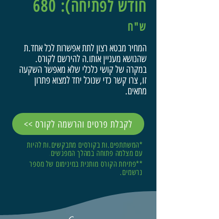
חודש לפתיחה)
:
680
ש"ח
המחיר מבטא רצון לתת אפשרות לכל אחד.ת
שהנושא מעניין אותו.ה להירשם לקורס.
במקרה של קושי כלכלי שלא מאפשר השקעה
זו, צרו קשר כדי שנוכל יחד למצוא פתרון
מתאים.
<< לקבלת פרטים והרשמה לקורס
*המשתתפים.ות בקורסים מתבקשים.ות להיות
עם מצלמה פתוחה במהלך המפגשים
.
**פתיחת הקורס מותנית במינימום של מספר
נרשמים.