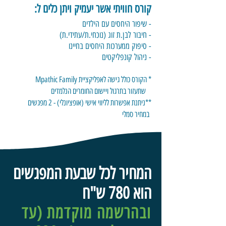
קורס חוויתי אשר יעמיק ויתן כלים ל:
- שיפור היחסים עם הילדים
- חיבור לבן.ת זוג (נוכחי.ת/עתידי.ת)
- סיפוק ממערכות היחסים בחיינו
- ניהול קונפליקטים
* הקורס כולל גישה לאפליקציית Mpathic Family
שתעזור בתרגול ויישום החומרים הנלמדים
**
ניתנת אפשרות לליווי אישי (אופציונלי) - 2 מפגשים
במחיר סמלי
המחיר לכל שבעת המפגשים
הוא 780 ש"ח
ובהרשמה מוקדמת
(עד